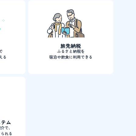
旅先納税
で
ふるさと納税を
える
宿泊や飲食に利用できる
ステム
紹介で、
けられる