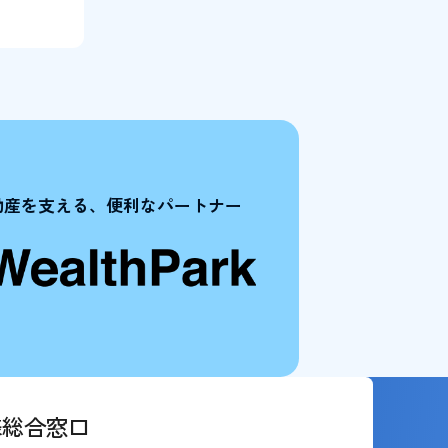
動産を支える、
便利なパートナー
様総合窓口