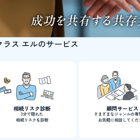
クラス エルのサービス
相続リスク診断
顧問サービス
3分で隠れた
さまざまなジャンルの専
相続リスクを診断
お気軽に相談してくだ