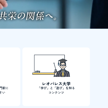
レオパレス大学
門家に
「学び」と「遊び」を知る
さい
コンテンツ